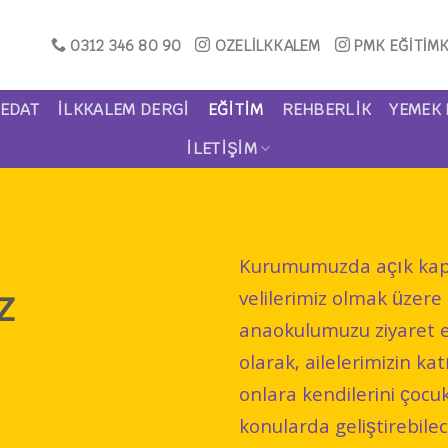
0312 346 80 90
OZELİLKKALEM
PMK EĞİTİM
EDAT
İLKKALEM DERGİ
EĞITIM
REHBERLIK
YEMEK 
İLETIŞIM
Kurumumuzda açık kapı 
z
velilerimiz olmak üzere
anaokulumuzu ziyaret e
olarak, ailelerimizin k
onlara kendilerini çocuk 
konularda geliştirebilec