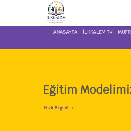
Skip
to
content
ANASAYFA
İLKKALEM TV
MÜFR
Eğitim Modelimi
Hızlı Bilgi Al