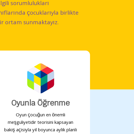
lgili sorumlulukları
nıflarında çocuklarıyla birlikte
 bir ortam sunmaktayız.
Oyunla Öğrenme
Oyun çocuğun en önemli
meşguliyetidir teorisini kapsayan
bakış açısıyla yıl boyunca aylık planlı