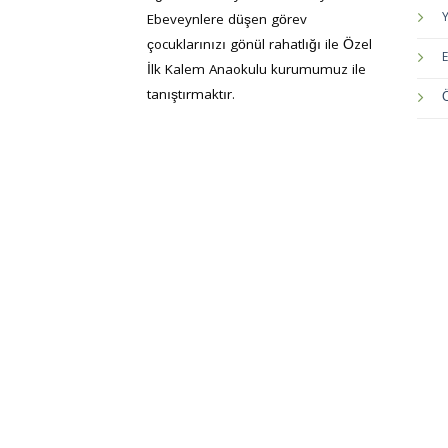
Ebeveynlere düşen görev
çocuklarınızı gönül rahatlığı ile Özel
E
İlk Kalem Anaokulu kurumumuz ile
tanıştırmaktır.